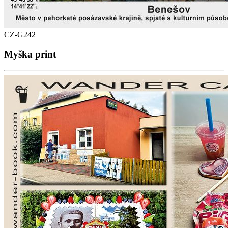
CZ-G242
Myška print