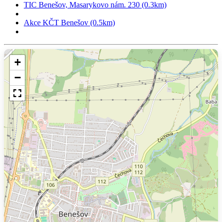
TIC Benešov, Masarykovo nám. 230 (0.3km)
Akce KČT Benešov (0.5km)
+
−