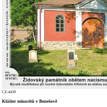
CZ-4439
Klášter minoritů v Benešově