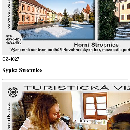
CZ-4027
Sýpka Stropnice