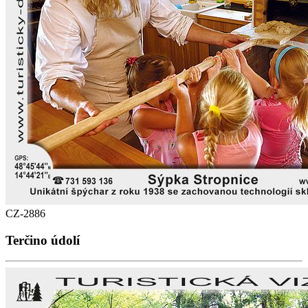
CZ-2886
Terčino údolí