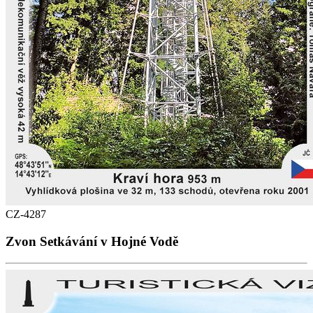
CZ-4287
Zvon Setkávání v Hojné Vodě