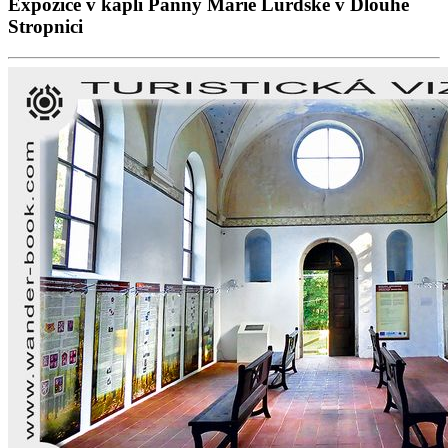
Expozice v kapli Panny Marie Lurdské v Dlouhé
Stropnici