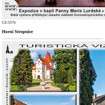
CZ-5574
Horní Stropnice