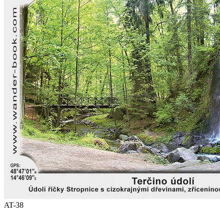
AT-38