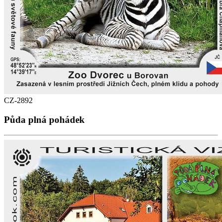
CZ-2892
Půda plná pohádek