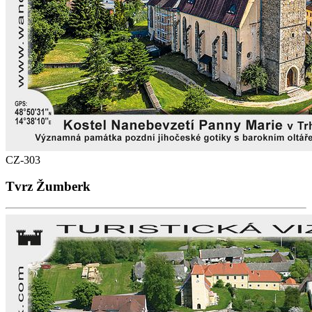
CZ-303
Tvrz Žumberk