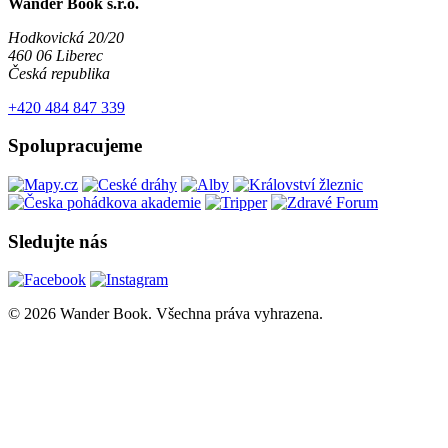
Wander Book s.r.o.
Hodkovická 20/20
460 06 Liberec
Česká republika
+420 484 847 339
Spolupracujeme
Sledujte nás
© 2026 Wander Book. Všechna práva vyhrazena.