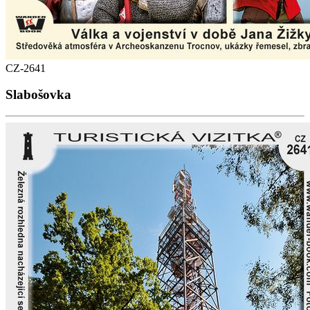
CZ-2641
Slabošovka