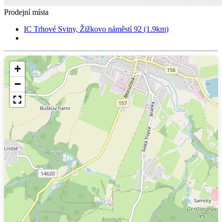
Prodejní místa
IC Trhové Sviny, Žižkovo náměstí 92 (1.9km)
+
−