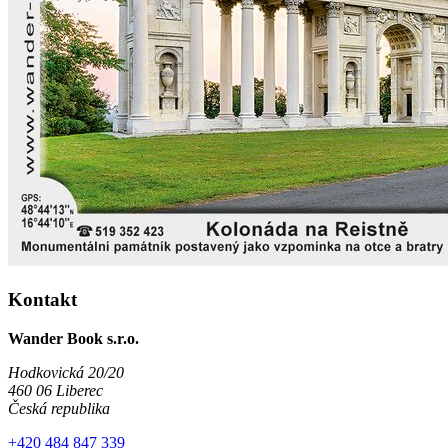
Kontakt
Wander Book s.r.o.
Hodkovická 20/20
460 06 Liberec
Česká republika
+420 484 847 339