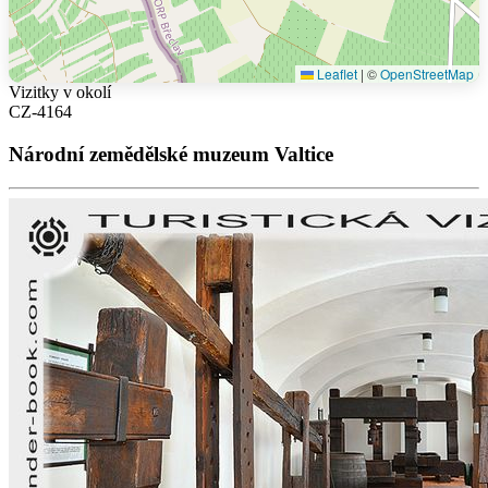
Leaflet
|
©
OpenStreetMap
Vizitky v okolí
CZ-4164
Národní zemědělské muzeum Valtice