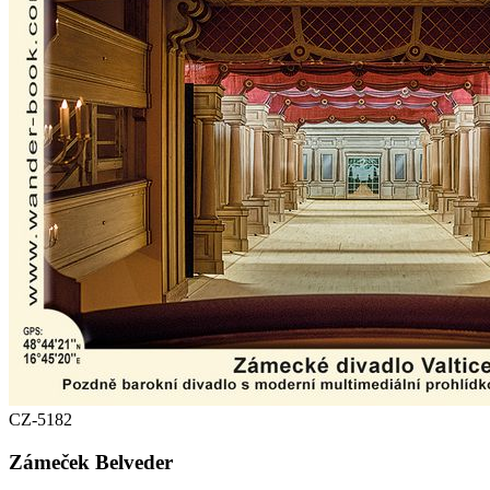
CZ-5182
Zámeček Belveder