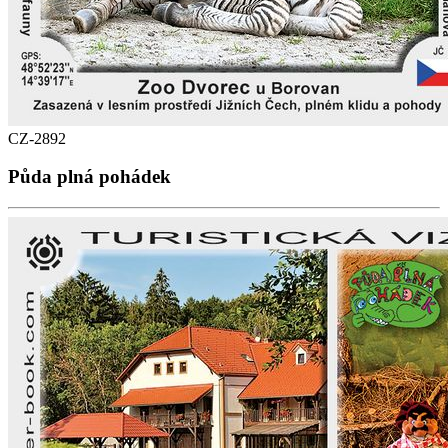
CZ-2892
Půda plná pohádek