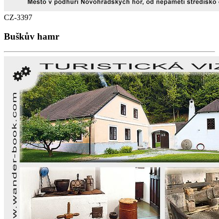
CZ-3397
Buškův hamr