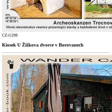
CZ-G298
Kiosek U Žižkova dvorce v Borovanech