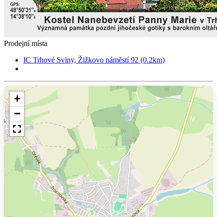
Prodejní místa
IC Trhové Sviny, Žižkovo náměstí 92 (0.2km)
+
−