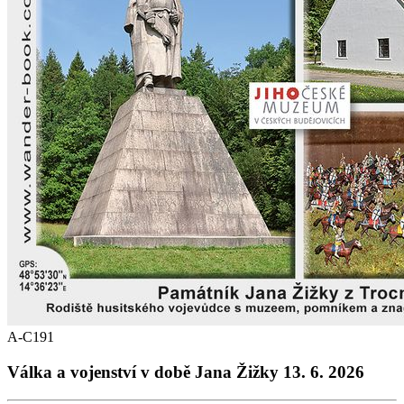
A-C191
Válka a vojenství v době Jana Žižky 13. 6. 2026