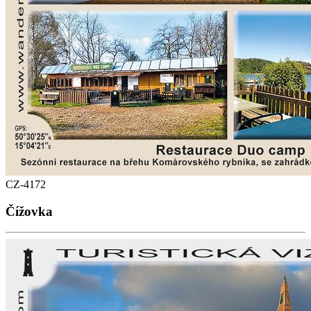
CZ-4172
Čížovka