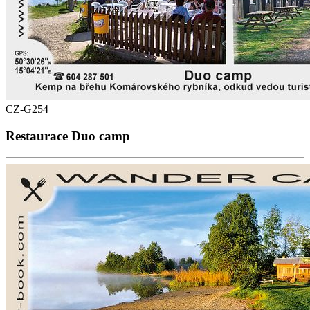
CZ-G254
Restaurace Duo camp