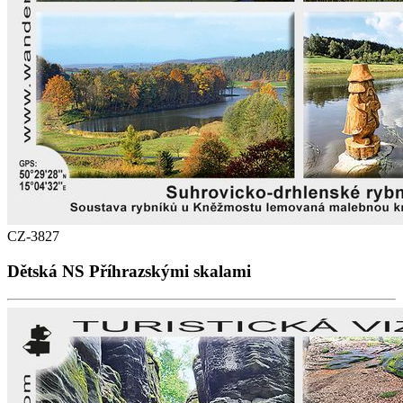
CZ-3827
Dětská NS Příhrazskými skalami