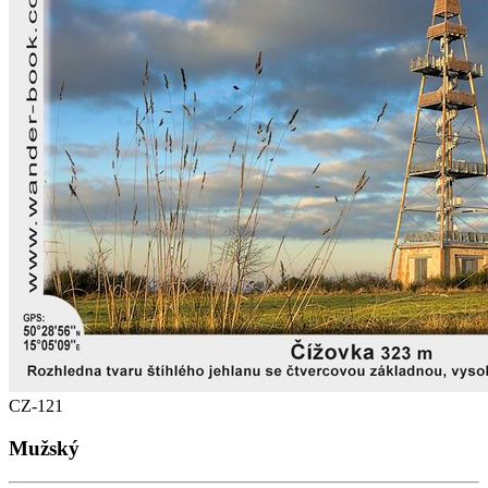
CZ-121
Mužský