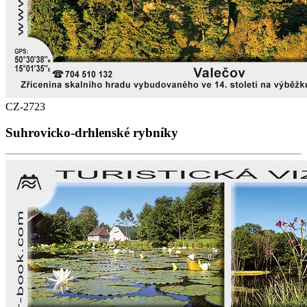
CZ-2723
Suhrovicko-drhlenské rybníky