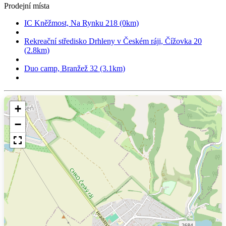
Prodejní místa
IC Kněžmost, Na Rynku 218 (0km)
Rekreační středisko Drhleny v Českém ráji, Čížovka 20
(2.8km)
Duo camp, Branžež 32 (3.1km)
+
−