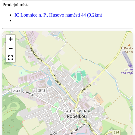
Prodejní místa
IC Lomnice n. P., Husovo náměstí 44 (0.2km)
+
−