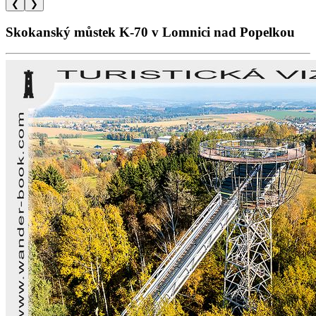
❮
❯
Skokanský můstek K-70 v Lomnici nad Popelkou