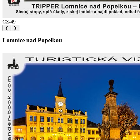
CZ-49
❮
❯
Lomnice nad Popelkou