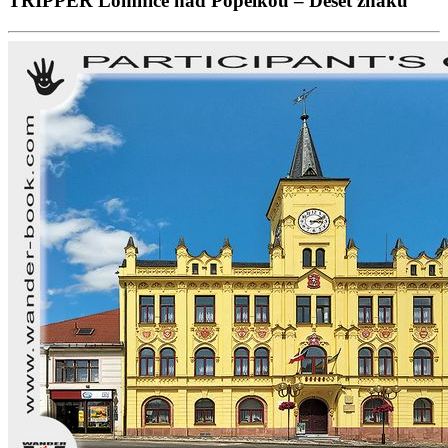
TRIPPER Lomnice nad Popelkou – Deset znaků