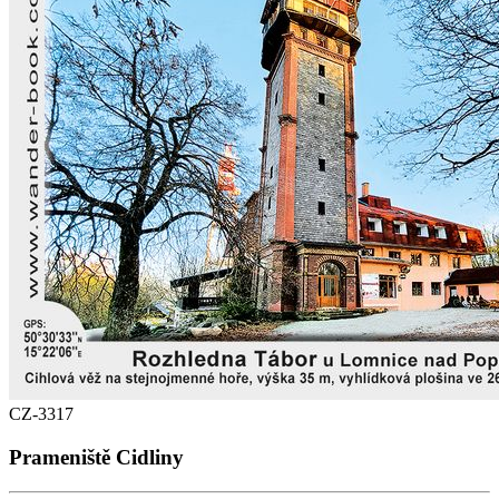
CZ-3317
Prameniště Cidliny