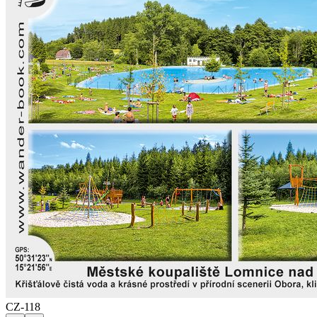
CZ-118