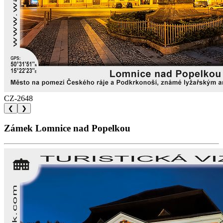
CZ-2648
❮
❯
Zámek Lomnice nad Popelkou