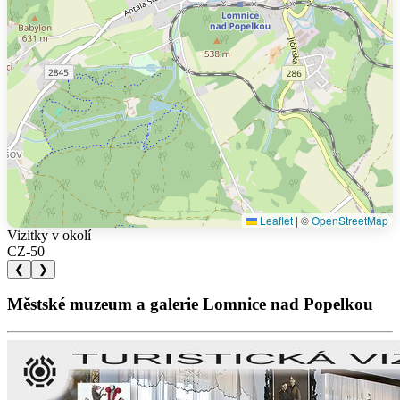
Leaflet
|
©
OpenStreetMap
Vizitky v okolí
CZ-50
❮
❯
Městské muzeum a galerie Lomnice nad Popelkou