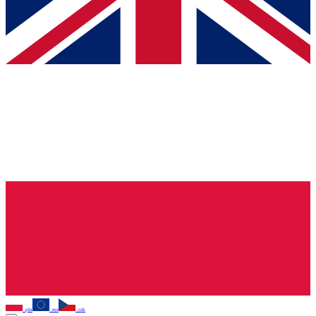
pln
eur
czk