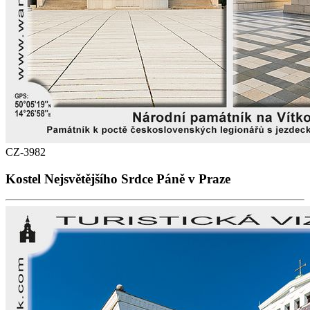
CZ-3982
Kostel Nejsvětějšího Srdce Páně v Praze