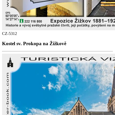
CZ-5312
Kostel sv. Prokopa na Žižkově