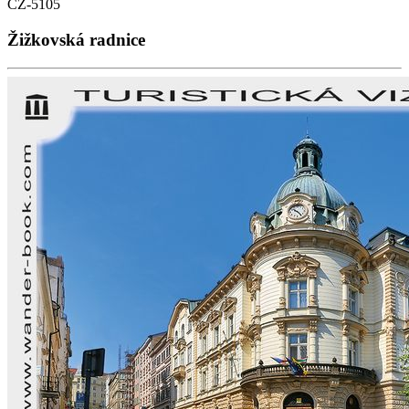
CZ-5105
Žižkovská radnice