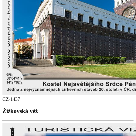
CZ-1437
Žižkovská věž