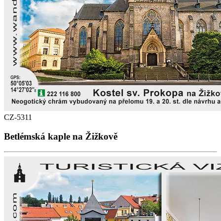
CZ-5311
Betlémská kaple na Žižkově