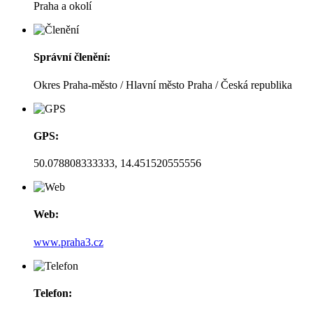
Praha a okolí
Správní členění:
Okres Praha-město / Hlavní město Praha / Česká republika
GPS:
50.078808333333, 14.451520555556
Web:
www.praha3.cz
Telefon: