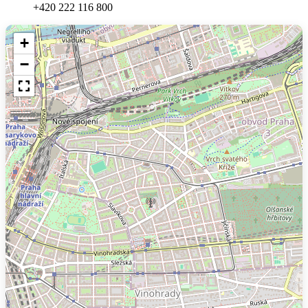
+420 222 116 800
+
−