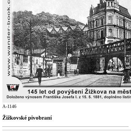
A-1146
Žižkovské pivobraní