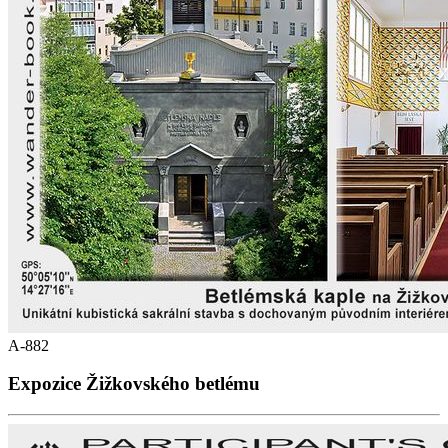
A-882
Expozice Žižkovského betlému