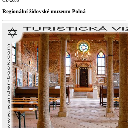
CZ-2688
Regionální židovské muzeum Polná