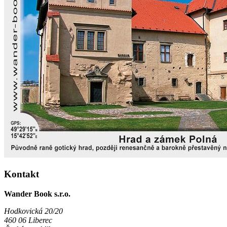
Kontakt
Wander Book s.r.o.
Hodkovická 20/20
460 06 Liberec