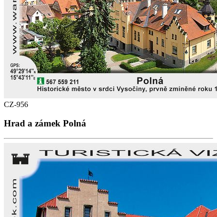
CZ-956
Hrad a zámek Polná