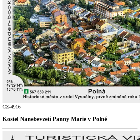
CZ-4916
Kostel Nanebevzetí Panny Marie v Polné