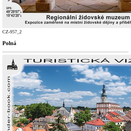
CZ-957_2
Polná