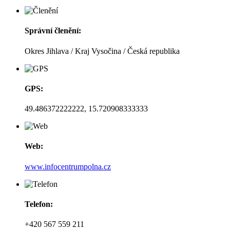
Správní členění:
Okres Jihlava / Kraj Vysočina / Česká republika
GPS:
49.486372222222, 15.720908333333
Web:
www.infocentrumpolna.cz
Telefon:
+420 567 559 211