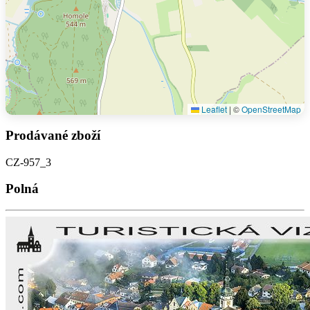
Leaflet
|
©
OpenStreetMap
Prodávané zboží
CZ-957_3
Polná