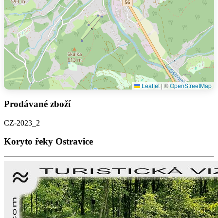
Leaflet
|
©
OpenStreetMap
Prodávané zboží
CZ-2023_2
Koryto řeky Ostravice