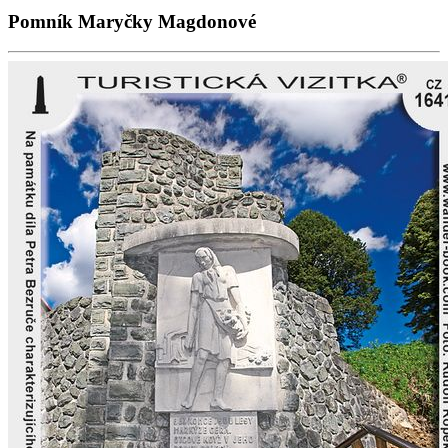
Pomník Maryčky Magdonové