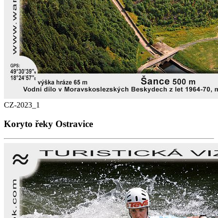
CZ-2023_1
Koryto řeky Ostravice