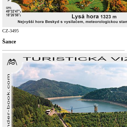
CZ-3495
Šance