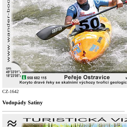
CZ-1642
Vodopády Satiny