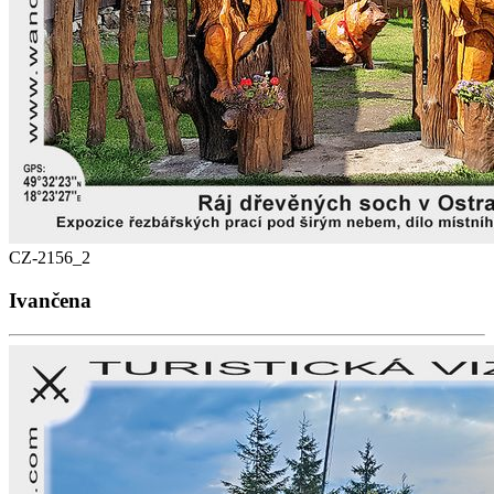
CZ-2156_2
Ivančena