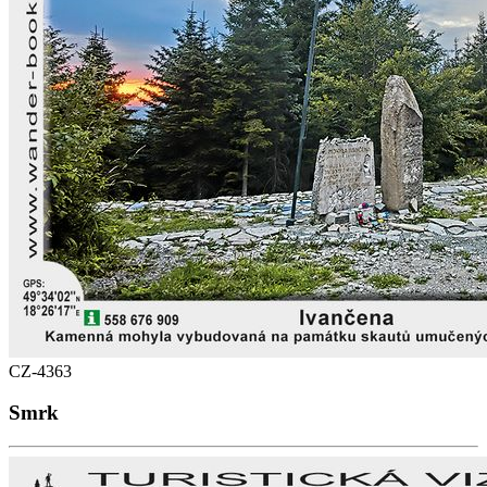
CZ-4363
Smrk