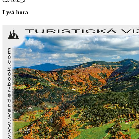
CZ-1035_2
Lysá hora