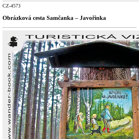
CZ-4573
Obrázková cesta Samčanka – Javořinka