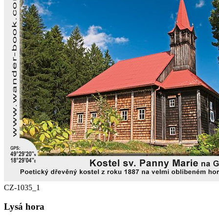
CZ-1035_1
Lysá hora