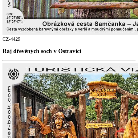
CZ-4429
Ráj dřevěných soch v Ostravici