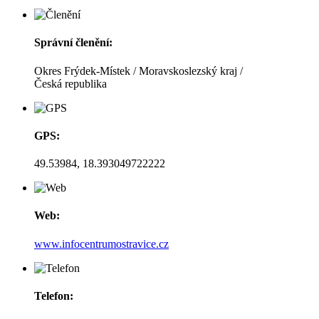
Správní členění:
Okres Frýdek-Místek / Moravskoslezský kraj /
Česká republika
GPS:
49.53984, 18.393049722222
Web:
www.infocentrumostravice.cz
Telefon: