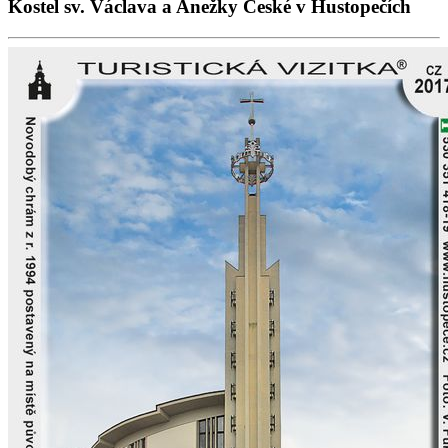
Kostel sv. Václava a Anežky České v Hustopečích