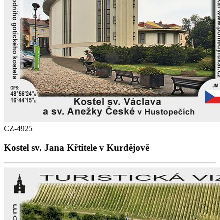
CZ-4925
Kostel sv. Jana Křtitele v Kurdějově