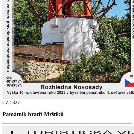
CZ-5327
Památník bratří Mrštíků