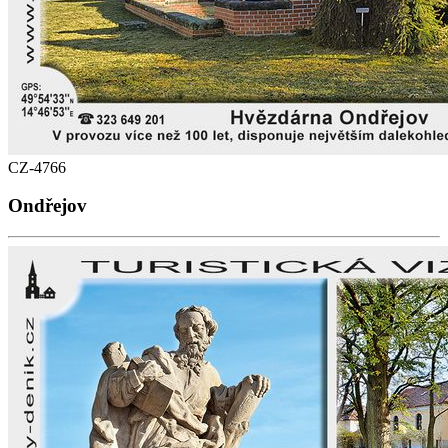
CZ-4766
Ondřejov