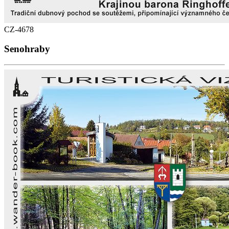
CZ-4678
Senohraby