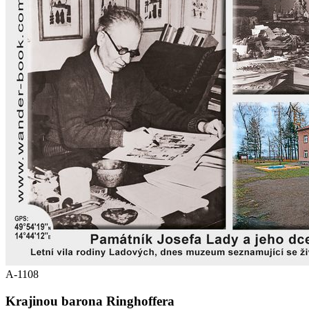
A-1108
Krajinou barona Ringhoffera