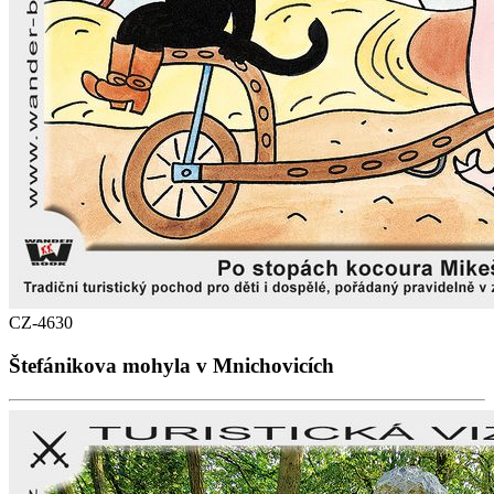
CZ-4630
Štefánikova mohyla v Mnichovicích