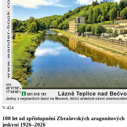
V-424
100 let od zpřístupnění Zbrašovských aragonitových
jeskyní 1926–2026