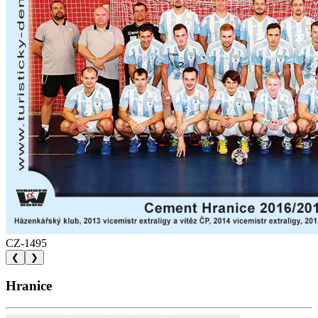
CZ-1495
❮
❯
Hranice