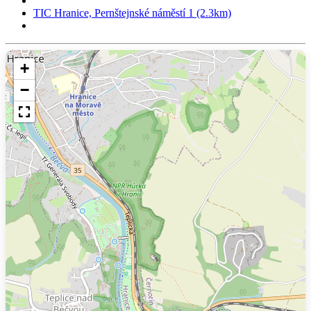
TIC Hranice, Pernštejnské náměstí 1 (2.3km)
+
−