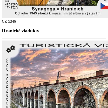
CZ-5346
Hranické viadukty