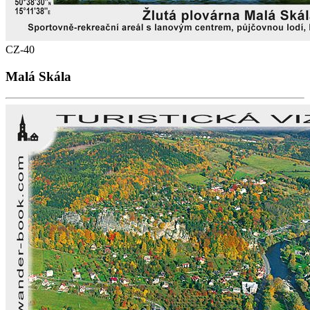
CZ-40
Malá Skála