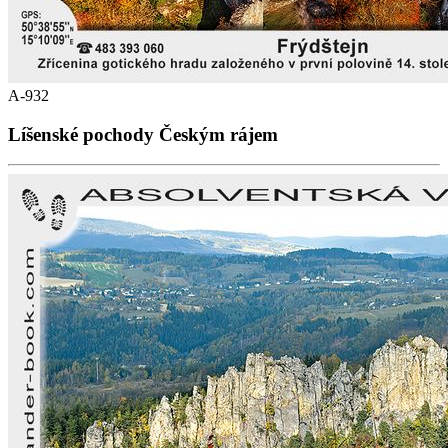
A-932
Líšenské pochody Českým rájem