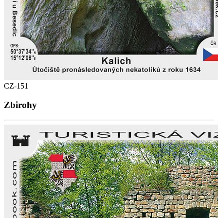
CZ-151
Zbirohy