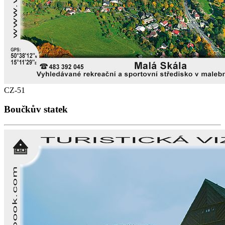
CZ-51
Boučkův statek