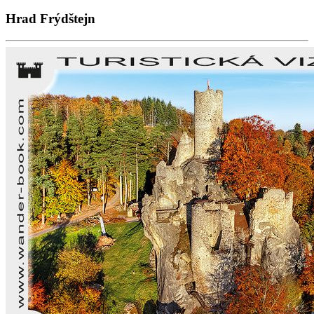
Hrad Frýdštejn