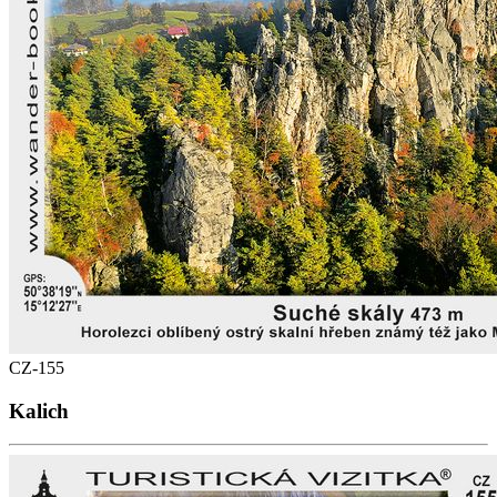
CZ-155
Kalich