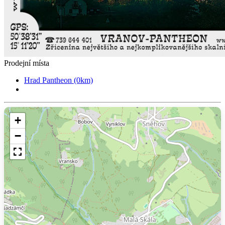
Prodejní místa
Hrad Pantheon (0km)
+
−