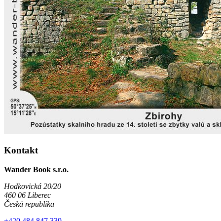
Kontakt
Wander Book s.r.o.
Hodkovická 20/20
460 06 Liberec
Česká republika
+420 484 847 339