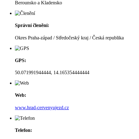
Berounsko a Kladensko
Správní členění:
Okres Praha-západ / Středočeský kraj / Česká republika
GPS:
50.071991944444, 14.165354444444
Web:
www.hrad-cervenyujezd.cz
Telefon: