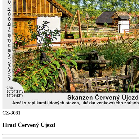
CZ-3081
Hrad Červený Újezd