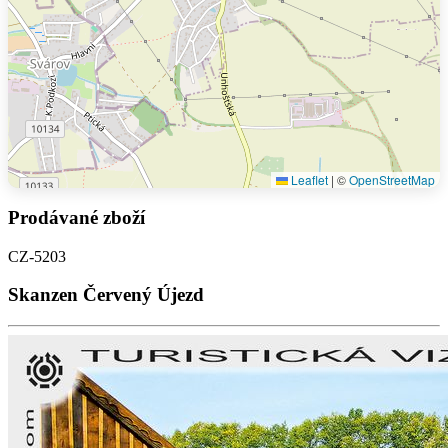
Leaflet
|
©
OpenStreetMap
Prodávané zboží
CZ-5203
Skanzen Červený Újezd