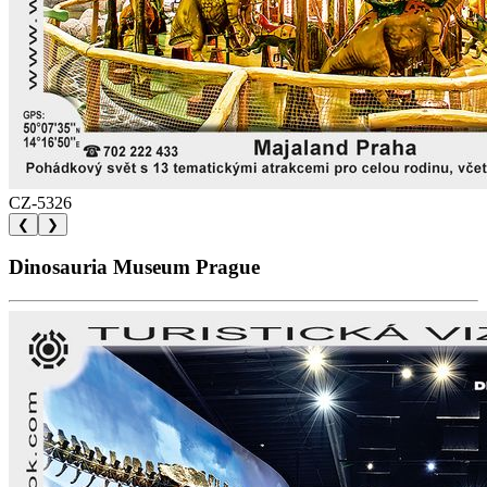
CZ-5326
❮
❯
Dinosauria Museum Prague