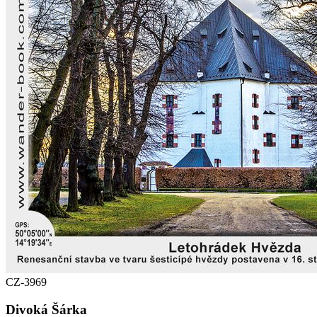
CZ-3969
Divoká Šárka