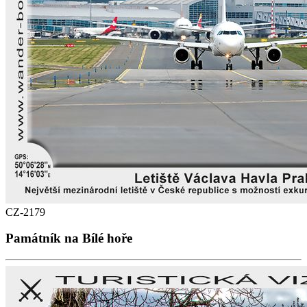
CZ-2179
Památník na Bílé hoře