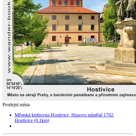
Prodejní místa
Městská knihovna Hostivice, Husovo náměstí 1702,
Hostivice (0.1km)