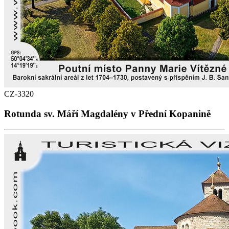
CZ-3320
Rotunda sv. Máří Magdalény v Přední Kopanině