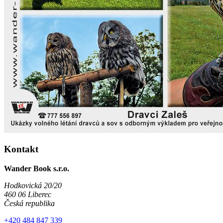
Kontakt
Wander Book s.r.o.
Hodkovická 20/20
460 06 Liberec
Česká republika
+420 484 847 339