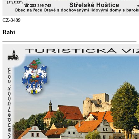
CZ-3489
Rabí