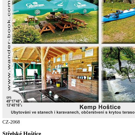
CZ-2068
Střelské Hoštice