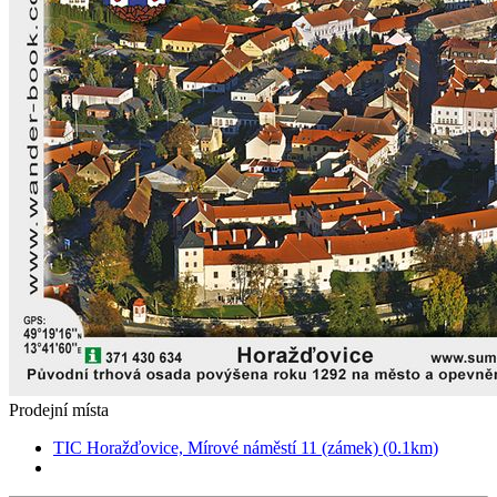
Prodejní místa
TIC Horažďovice, Mírové náměstí 11 (zámek) (0.1km)