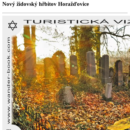
Nový židovský hřbitov Horažďovice