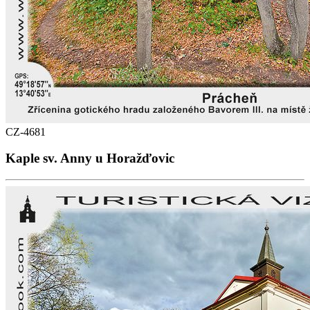
CZ-4681
Kaple sv. Anny u Horažďovic