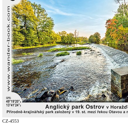
CZ-4553