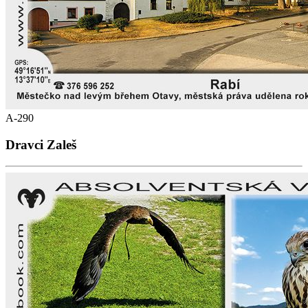
A-290
Dravci Zaleš