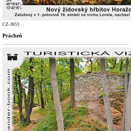
CZ-3653
Prácheň