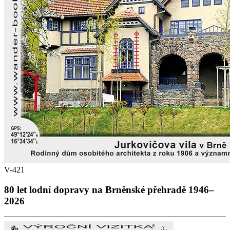
V-421
80 let lodní dopravy na Brněnské přehradě 1946–
2026