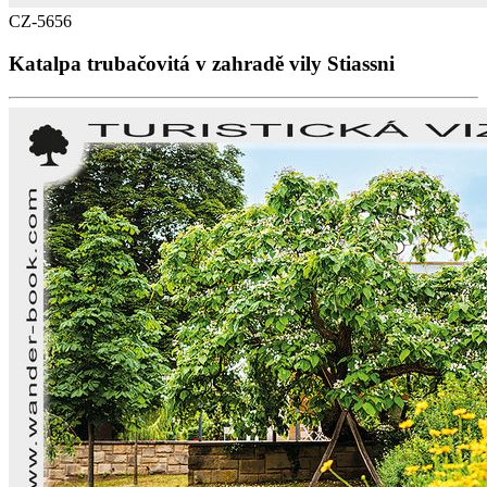
CZ-5656
Katalpa trubačovitá v zahradě vily Stiassni