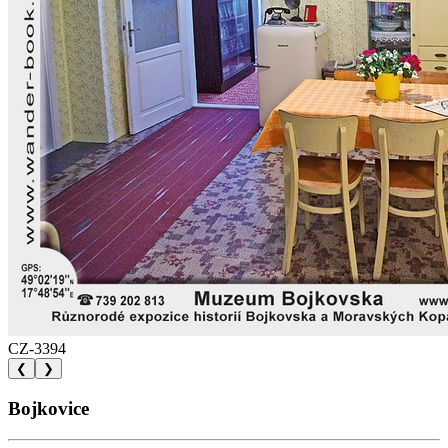
CZ-3394
❮
❯
Bojkovice