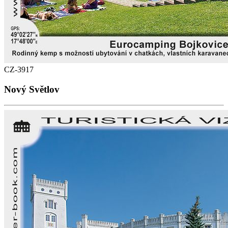
CZ-3917
Nový Světlov