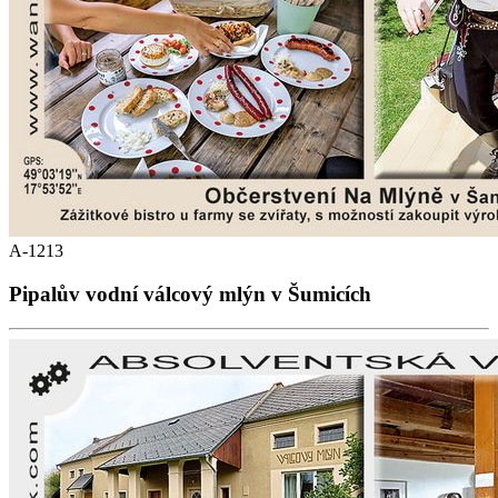
A-1213
Pipalův vodní válcový mlýn v Šumicích