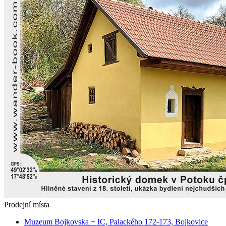
Prodejní místa
Muzeum Bojkovska + IC, Palackého 172-173, Bojkovice