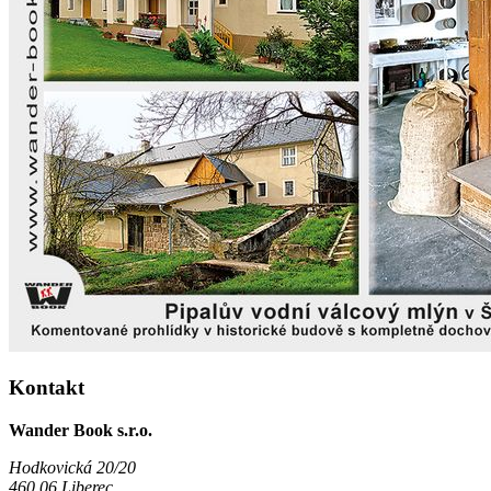
Kontakt
Wander Book s.r.o.
Hodkovická 20/20
460 06 Liberec