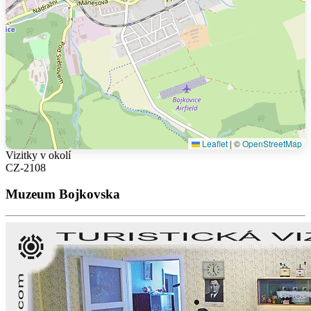
Leaflet
|
©
OpenStreetMap
Vizitky v okolí
CZ-2108
Muzeum Bojkovska