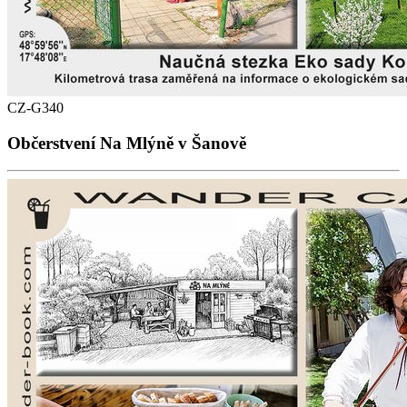
CZ-G340
Občerstvení Na Mlýně v Šanově