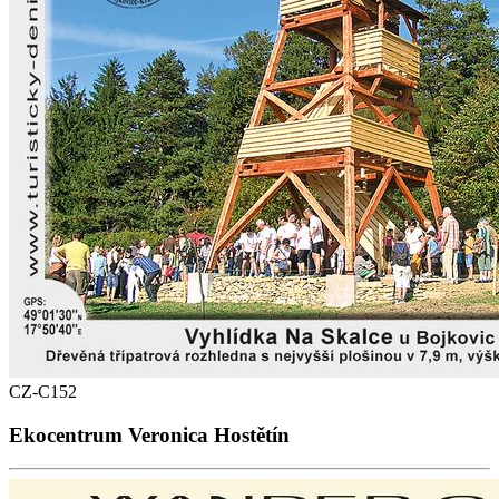
CZ-C152
Ekocentrum Veronica Hostětín