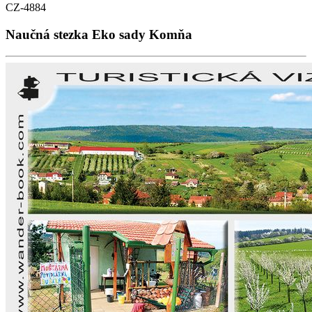
CZ-4884
Naučná stezka Eko sady Komňa