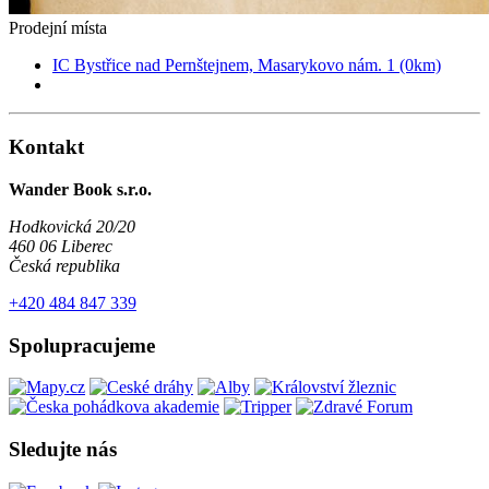
Prodejní místa
IC Bystřice nad Pernštejnem, Masarykovo nám. 1 (0km)
Kontakt
Wander Book s.r.o.
Hodkovická 20/20
460 06 Liberec
Česká republika
+420 484 847 339
Spolupracujeme
Sledujte nás