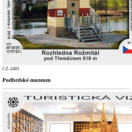
CZ-2401
Podbrdské muzeum