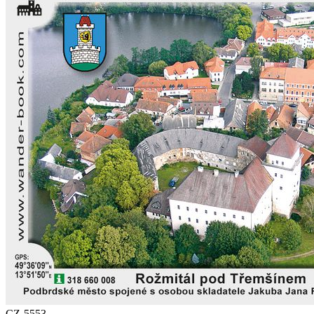
CZ-5553