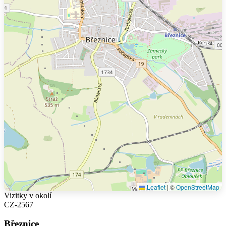
Leaflet
|
©
OpenStreetMap
Vizitky v okolí
CZ-2567
Březnice