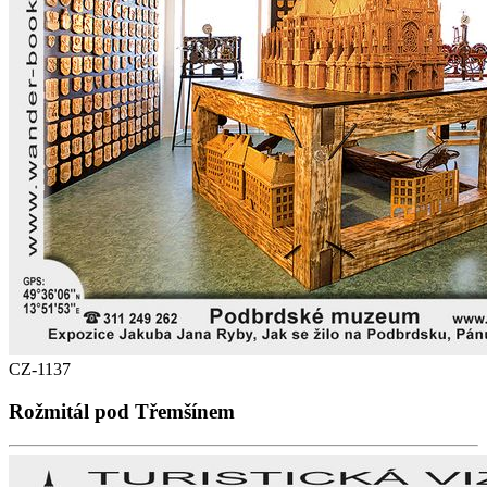
CZ-1137
Rožmitál pod Třemšínem