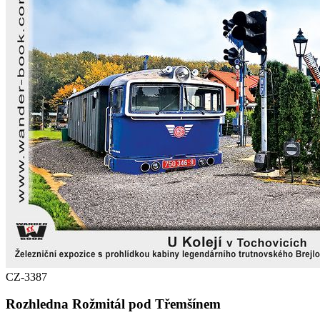
CZ-3387
Rozhledna Rožmitál pod Třemšínem