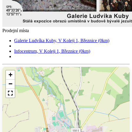
Prodejní místa
Galerie Ludvíka Kuby, V Koleji 1, Březnice (0km)
Infocentrum, V Koleji 1, Březnice (0km)
+
−