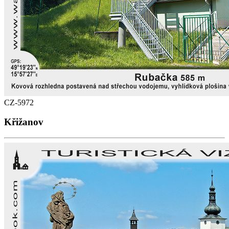
CZ-5972
Křižanov