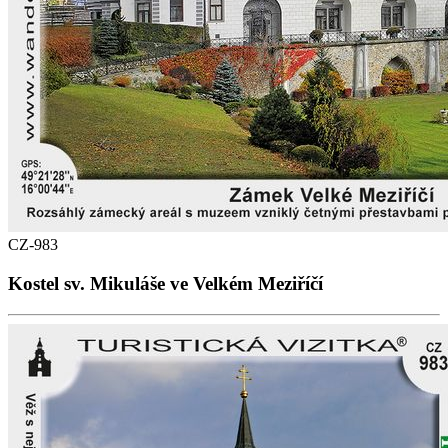
CZ-983
Kostel sv. Mikuláše ve Velkém Meziříčí