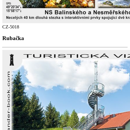
CZ-5018
Rubačka