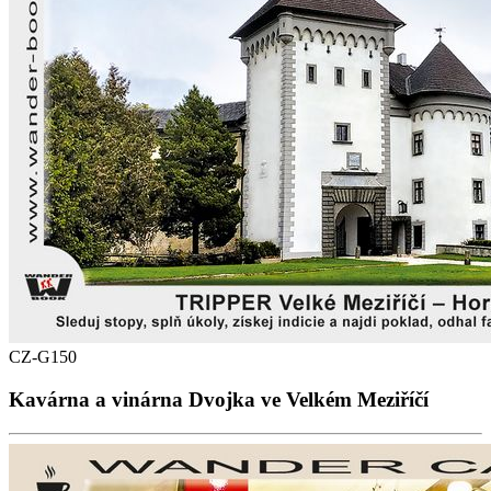
CZ-G150
Kavárna a vinárna Dvojka ve Velkém Meziříčí