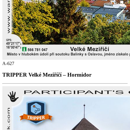
A-627
TRIPPER Velké Meziříčí – Hormidor