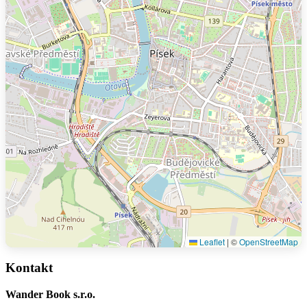
Leaflet
|
©
OpenStreetMap
Kontakt
Wander Book s.r.o.