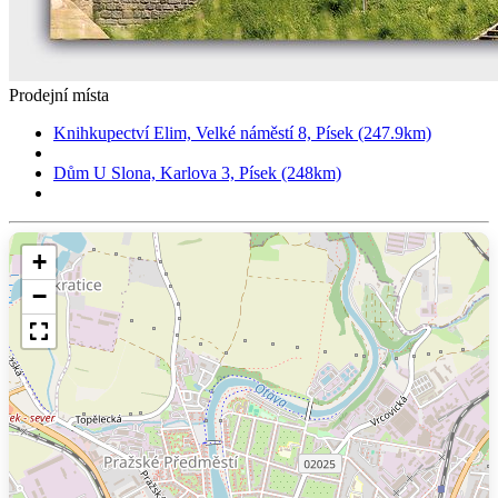
Prodejní místa
Knihkupectví Elim, Velké náměstí 8, Písek (247.9km)
Dům U Slona, Karlova 3, Písek (248km)
+
−