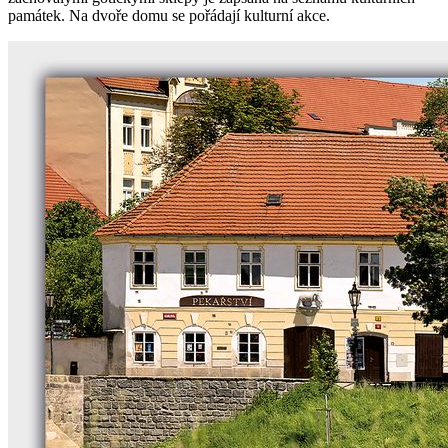
památek. Na dvoře domu se pořádají kulturní akce.