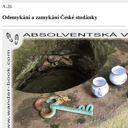
A-26
Odemykání a zamykání České studánky