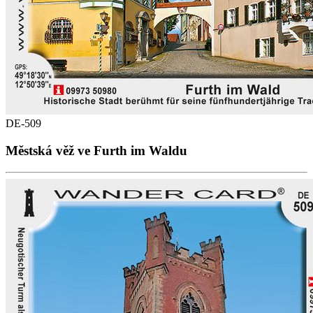
DE-509
Městská věž ve Furth im Waldu