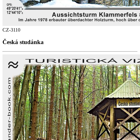
CZ-3110
Česká studánka