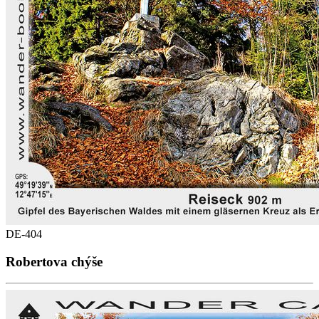
DE-404
Robertova chýše