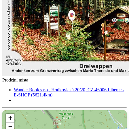
Prodejní místa
Wander Book s.r.o., Hodkovická 20/20, CZ-46006 Liberec -
E-SHOP (5621.4km)
+
−