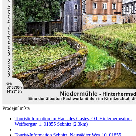
Prodejní místa
Touristinformation im Haus des Gastes, OT Hinterhermsdorf,
Weifbergstr. 1, 01855 Sebnitz (2.3km)
Tourist-Information Sebnitz, Neustädter Weg 10, 01855