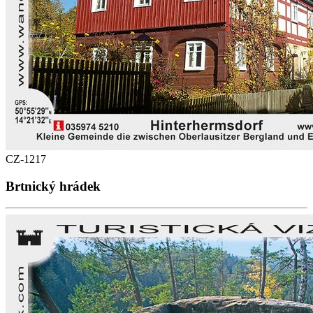
CZ-1217
Brtnický hrádek