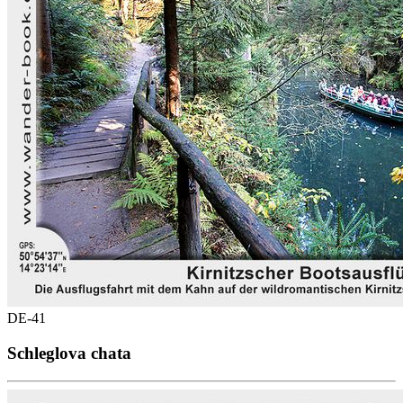
DE-41
Schleglova chata