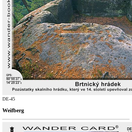
DE-45
Weifberg