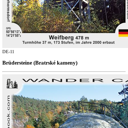
DE-11
Brüdersteine (Bratrské kameny)