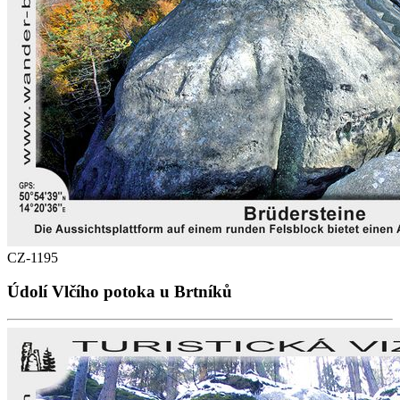
CZ-1195
Údolí Vlčího potoka u Brtníků