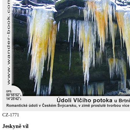
CZ-1771
Jeskyně víl