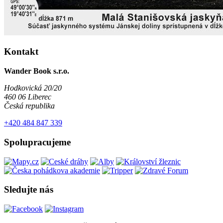
Kontakt
Wander Book s.r.o.
Hodkovická 20/20
460 06 Liberec
Česká republika
+420 484 847 339
Spolupracujeme
Sledujte nás