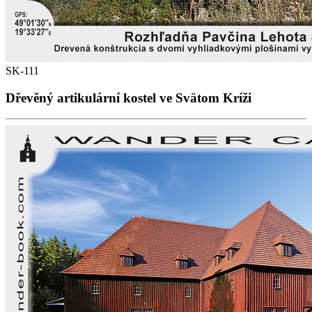
SK-111
Dřevěný artikulární kostel ve Svätom Kríži