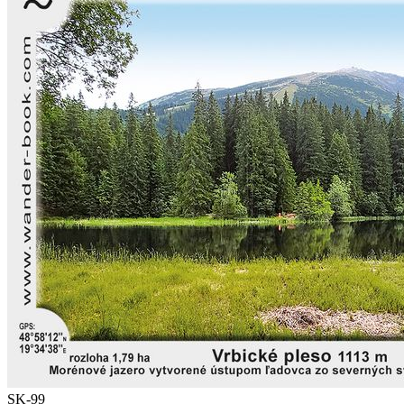
SK-99