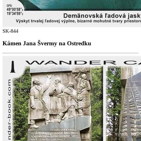
SK-844
Kámen Jana Švermy na Ostredku