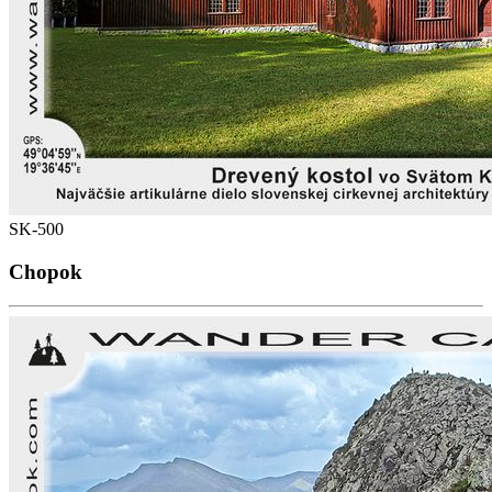
SK-500
Chopok