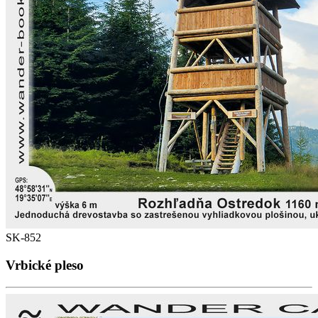
SK-852
Vrbické pleso