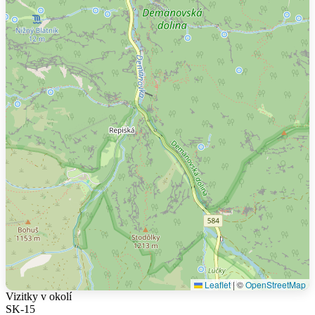
Leaflet
|
©
OpenStreetMap
Vizitky v okolí
SK-15