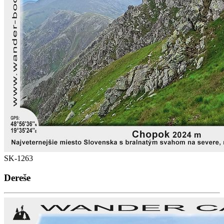
SK-1263
Dereše