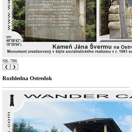
SK-786
❮
❯
Rozhledna Ostredok