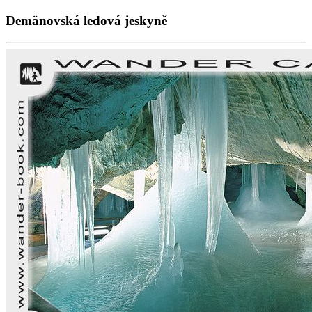
Demänovská ledová jeskyně