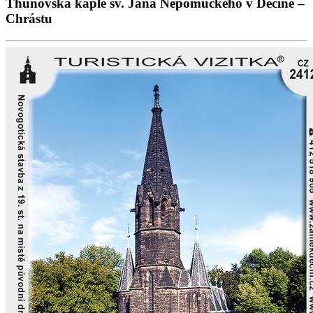
Thunovská kaple sv. Jana Nepomuckého v Děčíně –
Chrástu