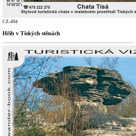
CZ-494
Hřib v Tiských stěnách