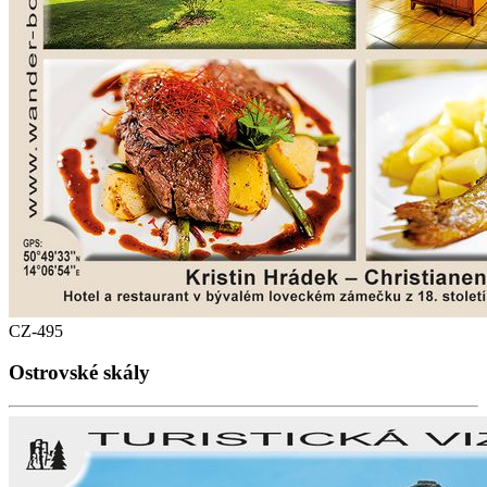
CZ-495
Ostrovské skály