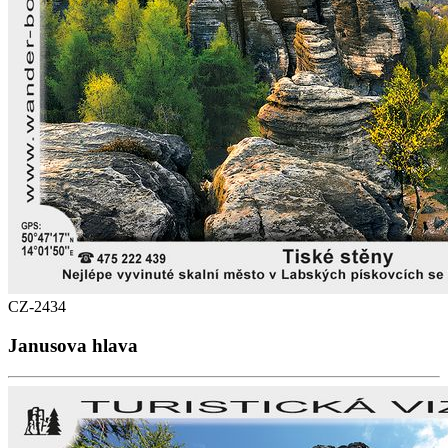
CZ-2434
Janusova hlava