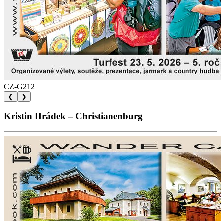
CZ-G212
❮
❯
Kristin Hrádek – Christianenburg