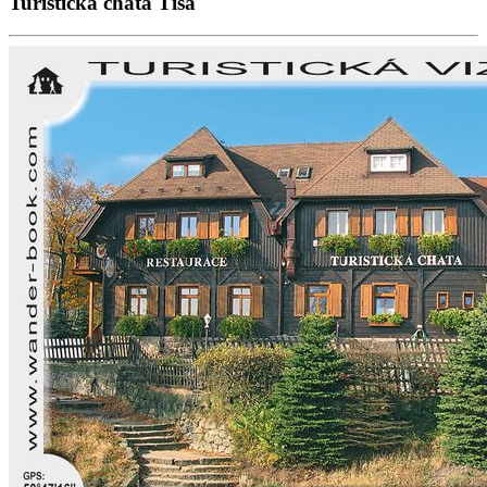
Turistická chata Tisá