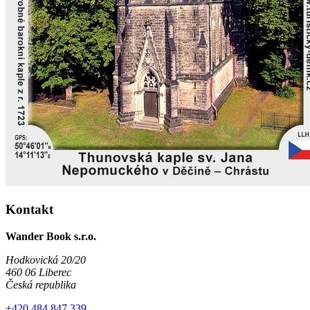
Kontakt
Wander Book s.r.o.
Hodkovická 20/20
460 06 Liberec
Česká republika
+420 484 847 339