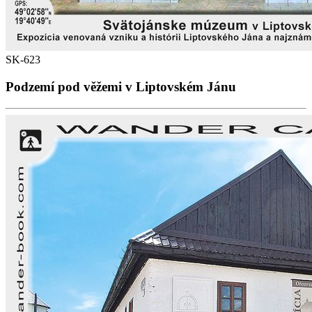
SK-623
Podzemí pod věžemi v Liptovském Jánu