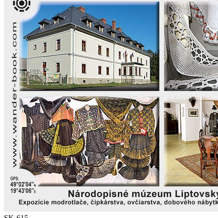
SK-615