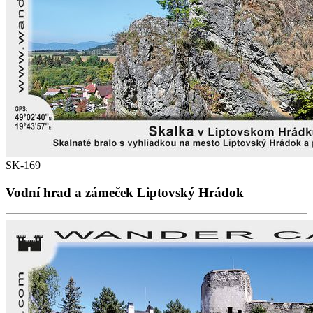
SK-169
Vodní hrad a zámeček Liptovský Hrádok