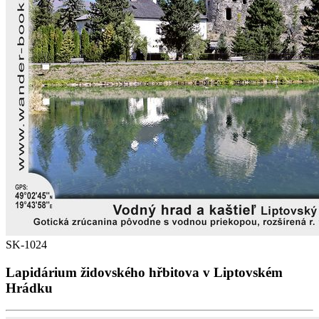
SK-1024
Lapidárium židovského hřbitova v Liptovském
Hrádku