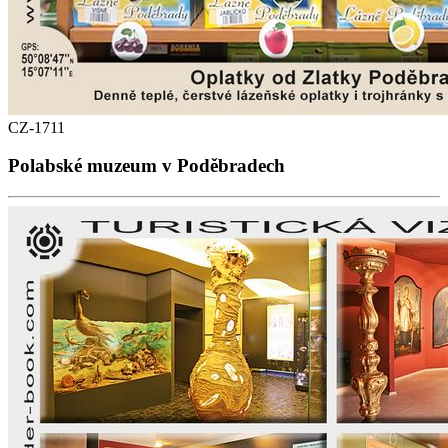
CZ-1711
Polabské muzeum v Poděbradech