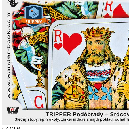
CZ-G103