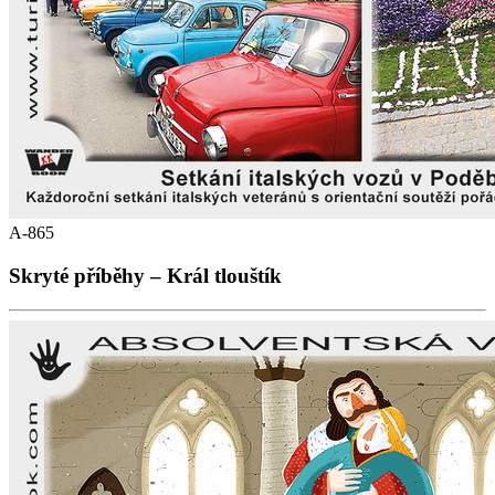
A-865
Skryté příběhy – Král tlouštík