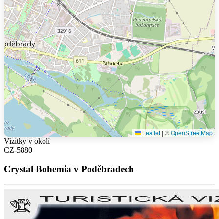
Leaflet
|
©
OpenStreetMap
Vizitky v okolí
CZ-5880
Crystal Bohemia v Poděbradech