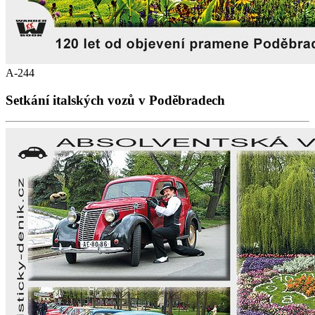
A-244
Setkání italských vozů v Poděbradech