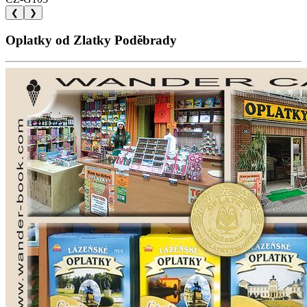
❮
❯
Oplatky od Zlatky Poděbrady