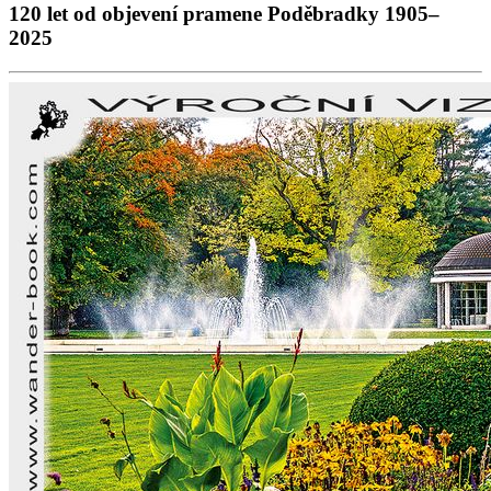
120 let od objevení pramene Poděbradky 1905–
2025