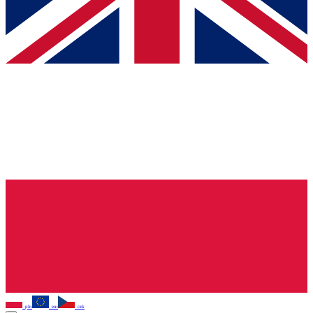
pln
eur
czk