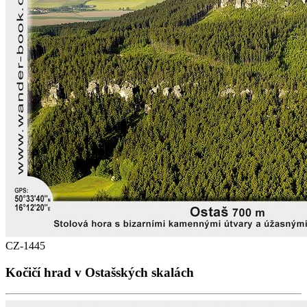
CZ-1445
Kočičí hrad v Ostašských skalách