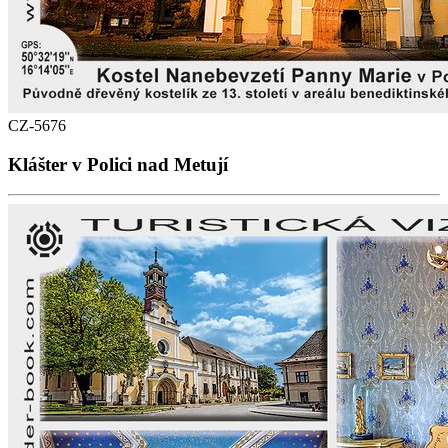
CZ-5676
Klášter v Polici nad Metují