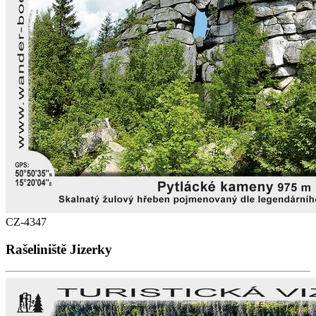
CZ-4347
Rašeliniště Jizerky