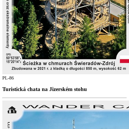
PL-86
Turistická chata na Jizerském stohu