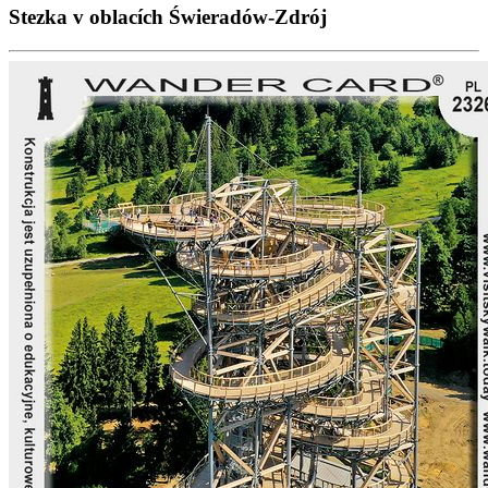
Stezka v oblacích Świeradów-Zdrój