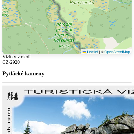
Leaflet
|
©
OpenStreetMap
Vizitky v okolí
CZ-2920
Pytlácké kameny