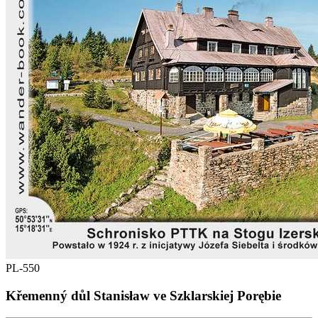
PL-550
Křemenný důl Stanisław ve Szklarskiej Porębie