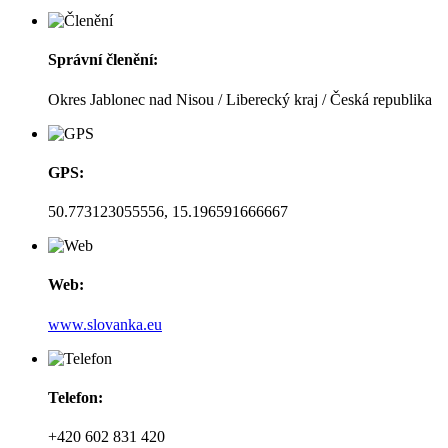
Správní členění:
Okres Jablonec nad Nisou / Liberecký kraj / Česká republika
GPS:
50.773123055556, 15.196591666667
Web:
www.slovanka.eu
Telefon:
+420 602 831 420