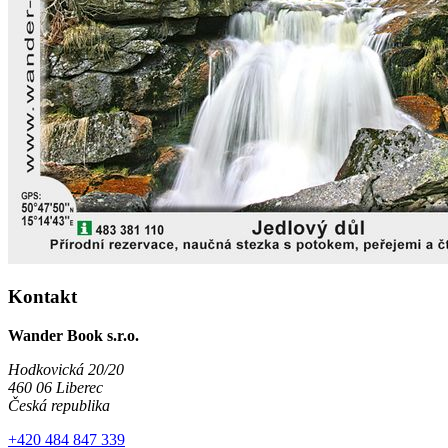
Kontakt
Wander Book s.r.o.
Hodkovická 20/20
460 06 Liberec
Česká republika
+420 484 847 339