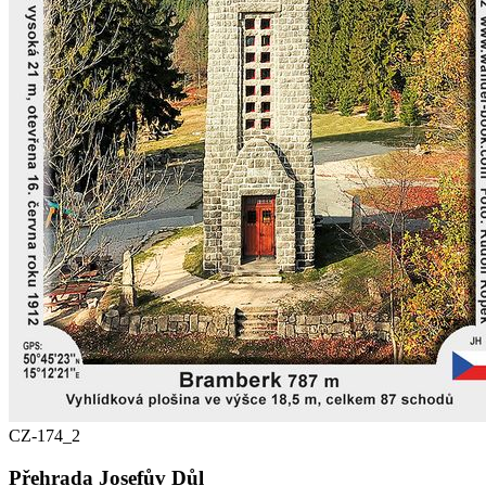
CZ-174_2
Přehrada Josefův Důl