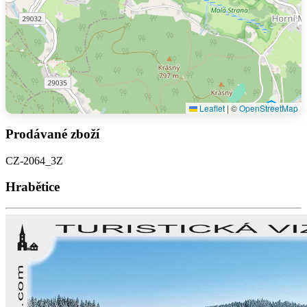
Leaflet
|
©
OpenStreetMap
Prodávané zboží
CZ-2064_3Z
Hrabětice