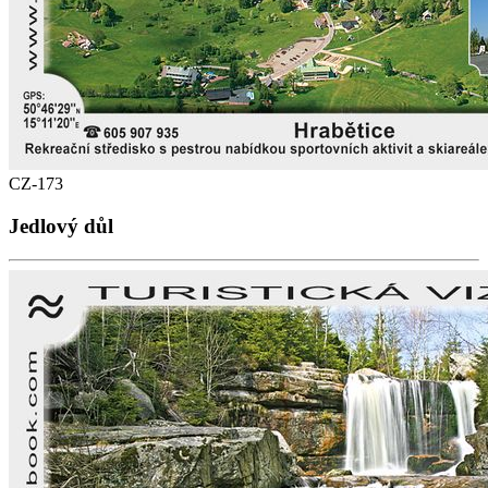
CZ-173
Jedlový důl