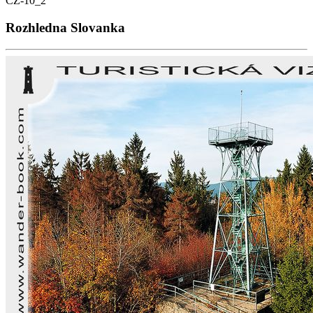
CZ-10_2
Rozhledna Slovanka