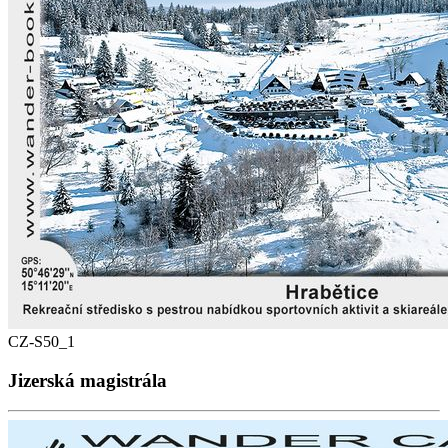
CZ-S50_1
Jizerská magistrála