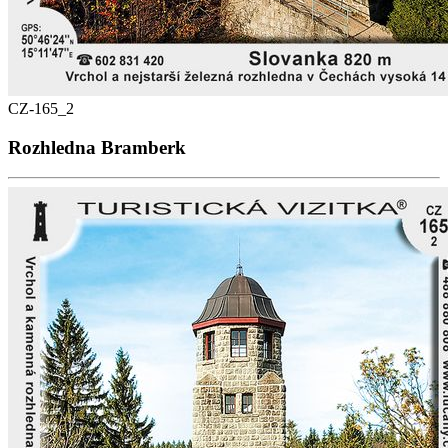
CZ-165_2
Rozhledna Bramberk