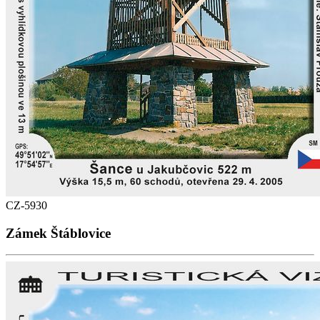
CZ-5930
Zámek Štáblovice