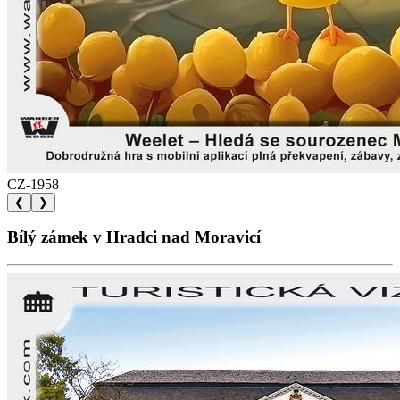
CZ-1958
❮
❯
Bílý zámek v Hradci nad Moravicí