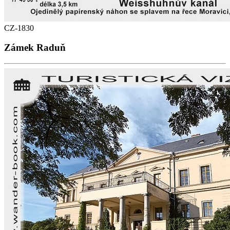
CZ-1830
Zámek Raduň