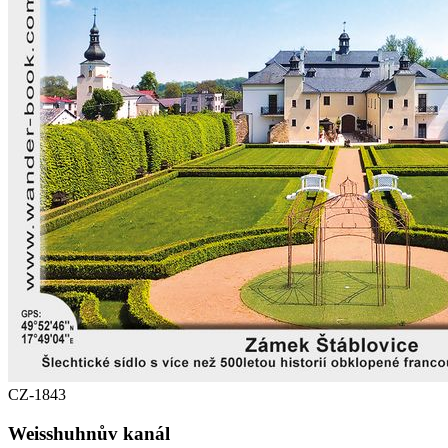
CZ-1843
Weisshuhnův kanál