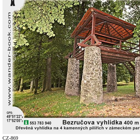
CZ-869