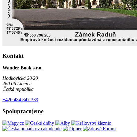
Kontakt
Wander Book s.r.o.
Hodkovická 20/20
460 06 Liberec
Česká republika
+420 484 847 339
Spolupracujeme