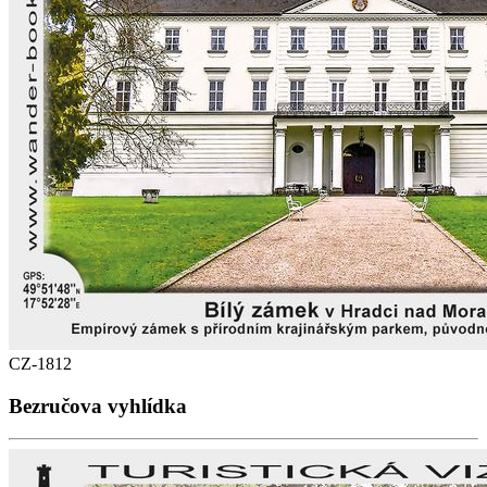
CZ-1812
Bezručova vyhlídka