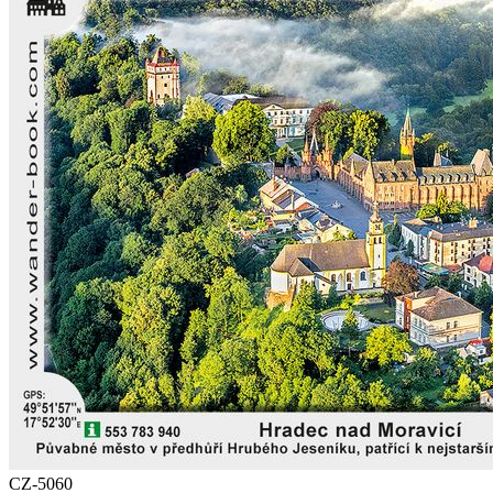
CZ-5060