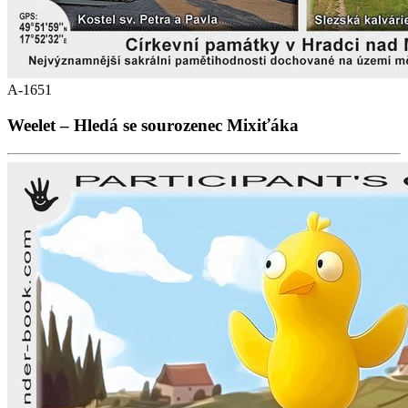
A-1651
Weelet – Hledá se sourozenec Mixiťáka