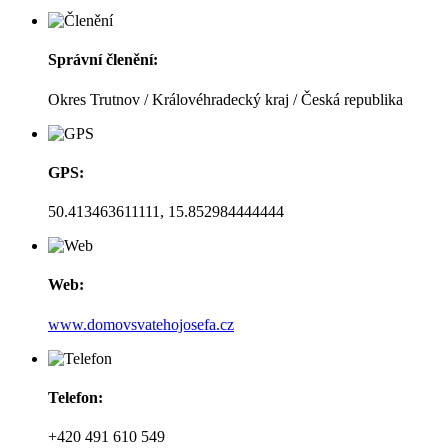
Správní členění:
Okres Trutnov / Královéhradecký kraj / Česká republika
GPS:
50.413463611111, 15.852984444444
Web:
www.domovsvatehojosefa.cz
Telefon:
+420 491 610 549