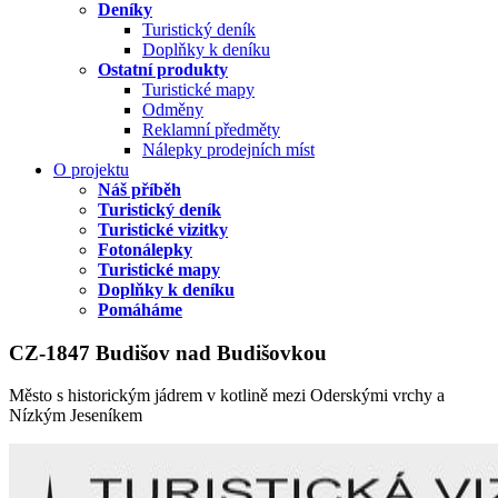
Deníky
Turistický deník
Doplňky k deníku
Ostatní produkty
Turistické mapy
Odměny
Reklamní předměty
Nálepky prodejních míst
O projektu
Náš příběh
Turistický deník
Turistické vizitky
Fotonálepky
Turistické mapy
Doplňky k deníku
Pomáháme
CZ-1847 Budišov nad Budišovkou
Město s historickým jádrem v kotlině mezi Oderskými vrchy a
Nízkým Jeseníkem