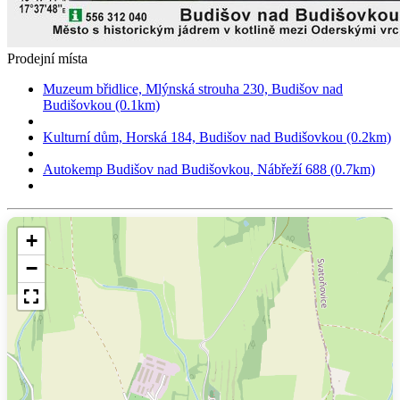
Prodejní místa
Muzeum břidlice, Mlýnská strouha 230, Budišov nad
Budišovkou (0.1km)
Kulturní dům, Horská 184, Budišov nad Budišovkou (0.2km)
Autokemp Budišov nad Budišovkou, Nábřeží 688 (0.7km)
+
−