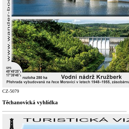
CZ-5079
Těchanovická vyhlídka