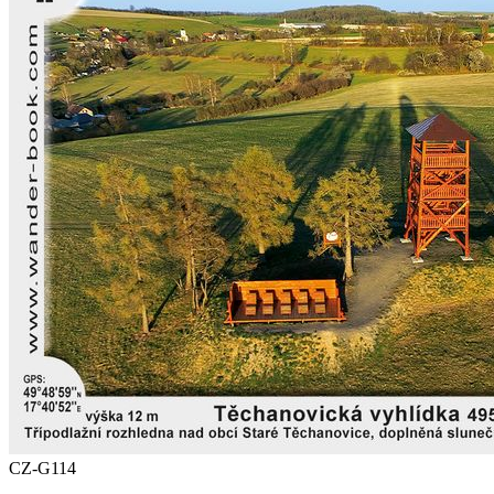
CZ-G114