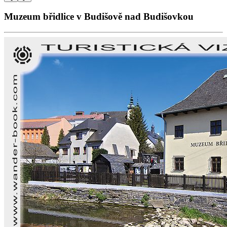
Muzeum břidlice v Budišově nad Budišovkou