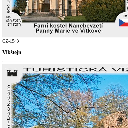
CZ-1543
Vikštejn