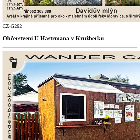
CZ-G292
Občerstvení U Hastrmana v Kružberku