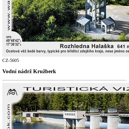
CZ-5605
Vodní nádrž Kružberk