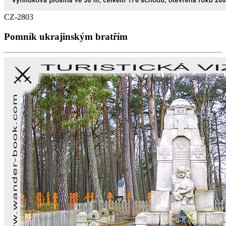
CZ-2803
Pomník ukrajinským bratřím