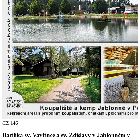
CZ-146
Bazilika sv. Vavřince a sv. Zdislavy v Jablonném v