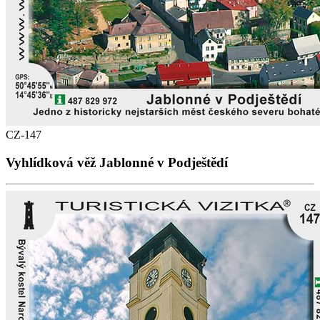
CZ-147
Vyhlídková věž Jablonné v Podještědí