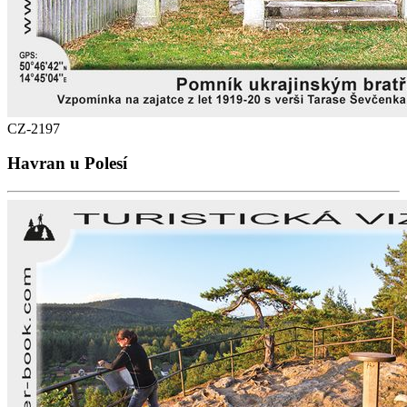
CZ-2197
Havran u Polesí