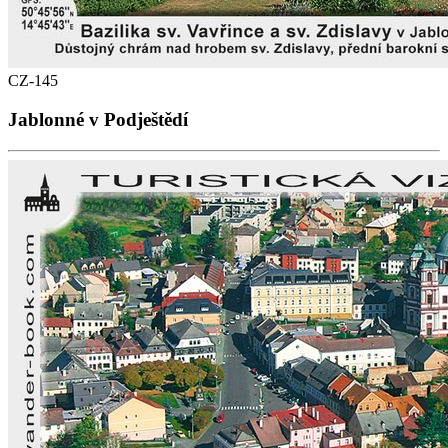
CZ-145
Jablonné v Podještědí