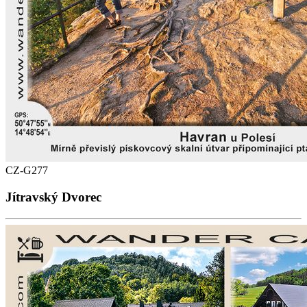
CZ-G277
Jítravský Dvorec