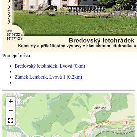
Prodejní místa
Bredovský letohrádek, Lvová (0km)
Zámek Lemberk, Lvová 1 (0.2km)
+
−