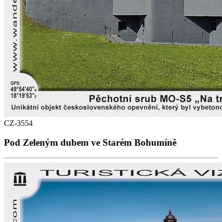
CZ-3554
Pod Zeleným dubem ve Starém Bohumíně