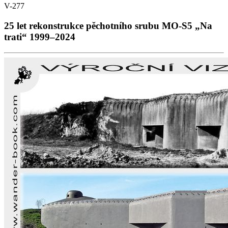
V-277
25 let rekonstrukce pěchotního srubu MO-S5 „Na
trati“ 1999–2024