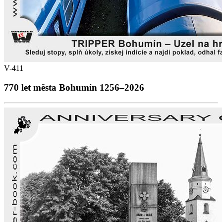
V-411
770 let města Bohumín 1256–2026