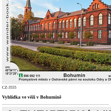
CZ-3555
Vyhlídka ve věži v Bohumíně