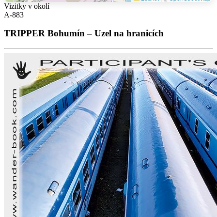
Vizitky v okolí
A-883
TRIPPER Bohumín – Uzel na hranicích