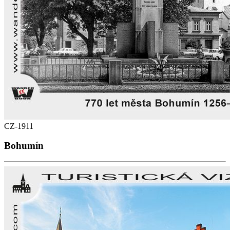
CZ-1911
Bohumín