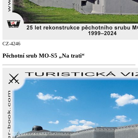
CZ-4246
Pěchotní srub MO-S5 „Na trati“