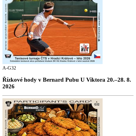
A-G32
Řízkové hody v Bernard Pubu U Viktora 20.–28. 8.
2026