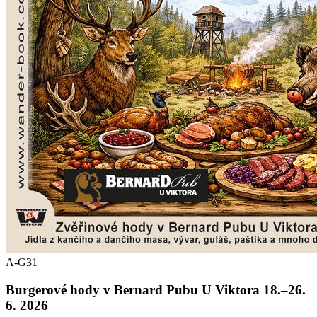
A-G31
Burgerové hody v Bernard Pubu U Viktora 18.–26.
6. 2026