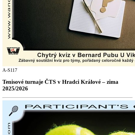
A-S117
Tenisové turnaje ČTS v Hradci Králové – zima
2025/2026