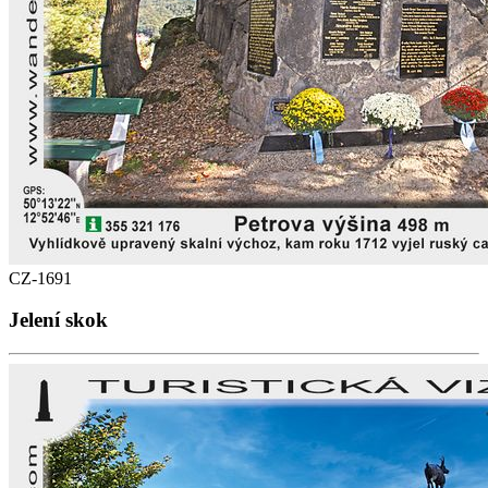
CZ-1691
Jelení skok