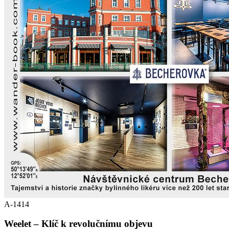
A-1414
Weelet – Klíč k revolučnímu objevu