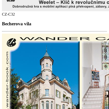
CZ-C32
Becherova vila