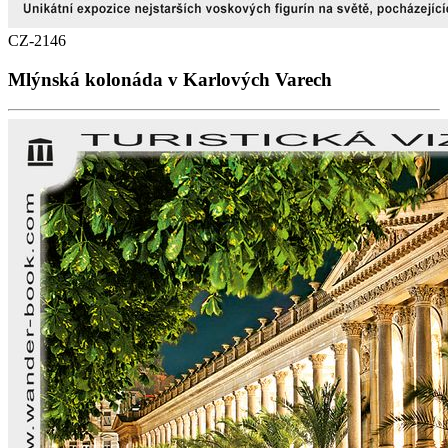
CZ-2146
Mlýnská kolonáda v Karlových Varech