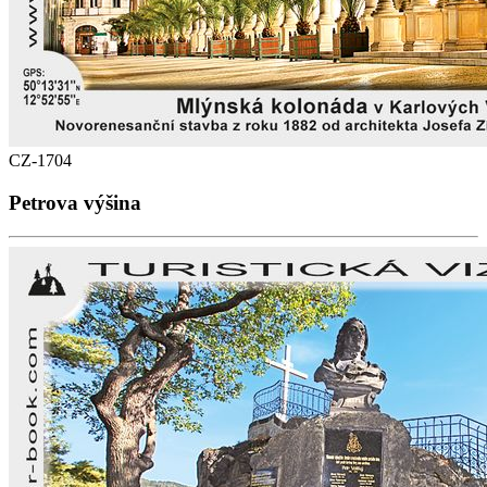
CZ-1704
Petrova výšina