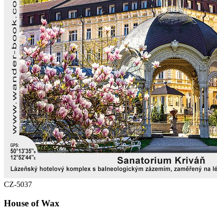
CZ-5037
House of Wax