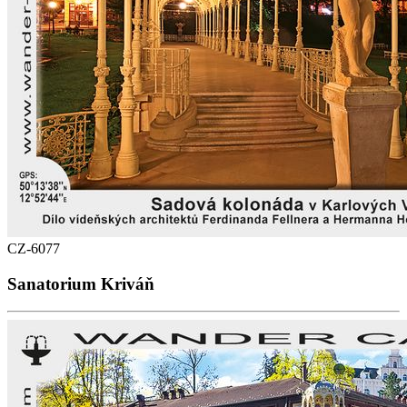
CZ-6077
Sanatorium Kriváň